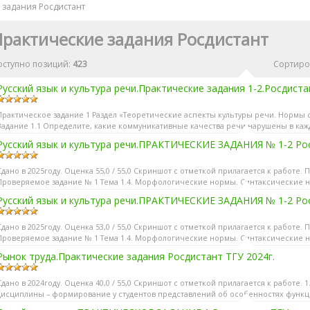
 задания Росдистант
рактические задания Росдистант
оступно позиций
:
423
Сортиро
Русский язык и культура речи.Практические задания 1-2.Росдиста
Практическое задание 1 Раздел «Теоретические аспекты культуры речи. Нормы 
Задание 1.1 Определите, какие коммуникативные качества речи нарушены в каж
Русский язык и культура речи.ПРАКТИЧЕСКИЕ ЗАДАНИЯ № 1-2 Рос
Сдано в 2025году. Оценка 55,0 / 55,0 Скриншот с отметкой прилагается к работе.
Проверяемое задание № 1 Тема 1.4. Морфологические нормы. Синтаксические 
Задание 1. Заполните...
Русский язык и культура речи.ПРАКТИЧЕСКИЕ ЗАДАНИЯ № 1-2 Рос
Сдано в 2025году. Оценка 53,0 / 55,0 Скриншот с отметкой прилагается к работе.
Проверяемое задание № 1 Тема 1.4. Морфологические нормы. Синтаксические 
Задание 1. Заполните...
Рынок труда.Практические задания Росдистант ТГУ 2024г.
Сдано в 2024году. Оценка 40,0 / 55,0 Скриншот с отметкой прилагается к работе
дисциплины – формирование у студентов представлений об особенностях функц
микроуровнях, ме...