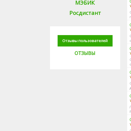
МЭБИК
Росдистант
г
Отзывы пользователей
с
ОТЗЫВЫ
о