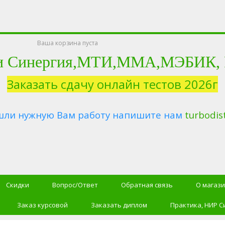
Ваша корзина пуста
и Синергия,МТИ,ММА,МЭБИК, Ро
Заказать сдачу онлайн тестов 2026г
шли нужную Вам работу напишите нам
turbodis
Скидки
Вопрос/Ответ
Обратная связь
О магаз
Заказ курсовой
Заказать диплом
Практика, НИР С