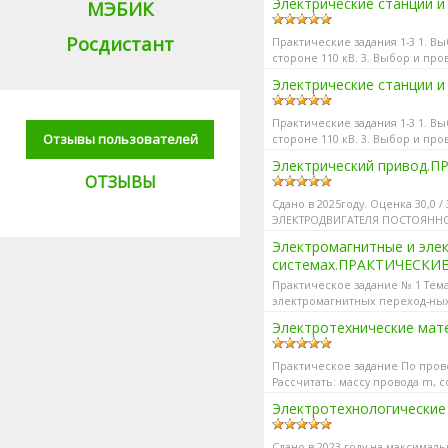
Электрические станции и
МЭБИК
Росдистант
Практические задания 1-3 1. В
стороне 110 кВ. 3. Выбор и пр
Электрические станции и 
Практические задания 1-3 1. В
Отзывы пользователей
стороне 110 кВ. 3. Выбор и пр
Электрический привод.П
ОТЗЫВЫ
Сдано в 2025году. Оценка 30,0
ЭЛЕКТРОДВИГАТЕЛЯ ПОСТОЯННО
энергетических режимах работы
Электромагнитные и эле
системах.ПРАКТИЧЕСКИЕ 
Практическое задание № 1 Тем
электромагнитных переход-ных
Электротехнические мате
Практическое задание По прово
Рассчитать: массу провода m,
Электротехнологические 
Сдано в 2023 году на максимал