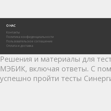
О НАС
Контакты
Политика конфиденциальности
Пользовательское соглашение
Оплата и доставка
Решения и материалы для тест
МЭБИК, включая ответы. С п
успешно пройти тесты Синерг
выполнении практик Синергия:
практика для освоения базов
практика для получения опыт