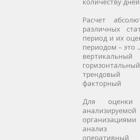
количеству дней
Расчет абсол
различных ста
период и их оц
периодом – это 
вертикальный
горизонтальный
трендовый
факторный
Для оценки 
анализируемо
организациями
анализ
оперативный