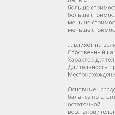
больше стоимос
больше стоимос
меньше стоимос
меньше стоимос
… влияет на вел
Собственный ка
Характер деяте
Длительность п
Местонахождени
Основные сред
балансе по … ст
остаточной
восстановитель