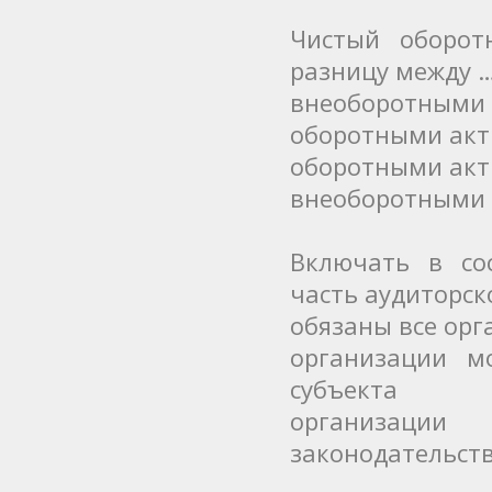
Чистый оборот
разницу между 
внеоборотными 
оборотными акт
оборотными акт
внеоборотными 
Включать в сос
часть аудиторск
обязаны все ор
организации м
субъекта
организаци
законодательст