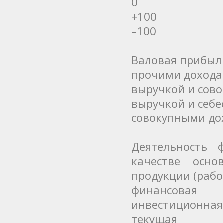
0
+100
–100
Валовая прибыль
прочими дохода
выручкой и сов
выручкой и себ
совокупными до
Деятельность 
качестве осно
продукции (работ
финансовая
инвестиционная
текущая