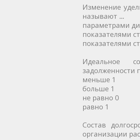
Изменение удел
называют …
параметрами д
показателями с
показателями с
Идеальное с
задолженности 
меньше 1
больше 1
не равно 0
равно 1
Состав долгос
организации ра