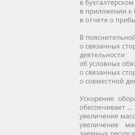
в бухгалтерском
в приложении к 
в отчете о приб
В пояснительно
о связанных сто
деятельности
об условных обя
о связанных сто
о совместной де
Ускорение обор
обеспечивает …
увеличение мас
увеличение м
заемных ресурса