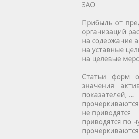
ЗАО
Прибыль от пре
организаций рас
на содержание 
на уставные цел
на целевые мер
Статьи форм о
значения акти
показателей, …
прочеркиваются
не приводятся
приводятся по н
прочеркиваются