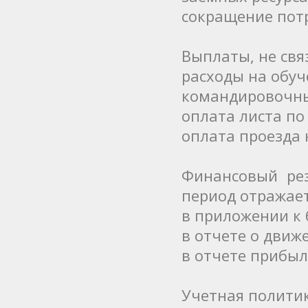
сокращение потр
Выплаты, не свя
расходы на обуч
командировочны
оплата листа по
оплата проезда 
Финансовый рез
период отражае
в приложении к 
в отчете о движ
в отчете прибыл
Учетная полити