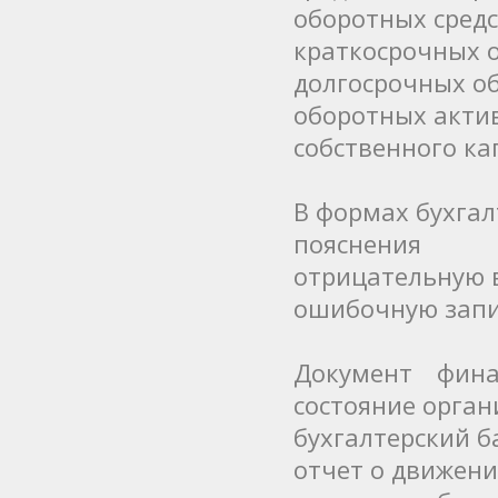
оборотных средс
краткосрочных 
долгосрочных о
оборотных акти
собственного ка
В формах бухгал
пояснения
отрицательную 
ошибочную зап
Документ фина
состояние орган
бухгалтерский б
отчет о движени