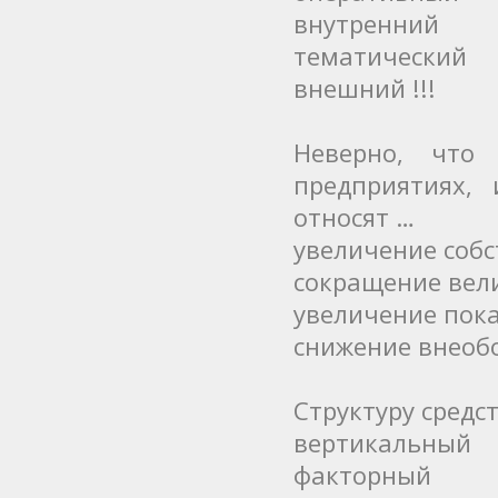
внутренний
тематический
внешний !!!
Неверно, что
предприятиях,
относят …
увеличение собс
сокращение вел
увеличение пок
снижение внеоб
Структуру средс
вертикальный
факторный