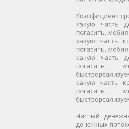
Коэффициент ср
какую часть д
погасить, мобил
какую часть к
погасить, мобил
какую часть д
погасить, 
быстрореализуе
какую часть к
погасить, 
быстрореализуе
Чистый денежн
денежных потоко