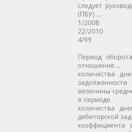
следует руково
(ПБУ) …
1/2008
22/2010
4/99
Период оборота
отношение …
количества дн
задолженности
величины средн
в периоде
количества дн
дебиторской за
коэффициента 