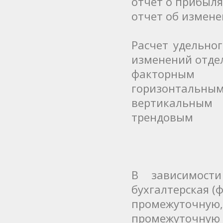
отчет о прибыля
отчет об измене
Расчет удельно
изменений отде
факторным
горизонтальны
вертикальным
трендовым
В зависимост
бухгалтерская (
промежуточную,
промежуточную 