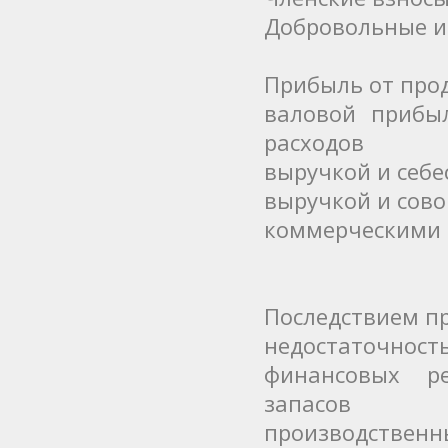
Добровольные и
Прибыль от прод
валовой прибы
расходов
выручкой и себ
выручкой и сов
коммерческими 
Последствием п
недостаточност
финансовых ре
запасов
производственн