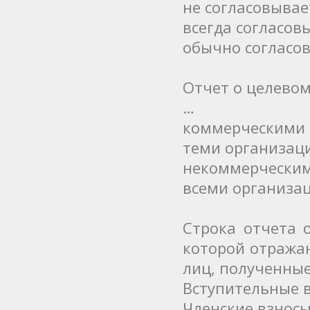
не согласовывае
всегда согласов
обычно согласо
Отчет о целевом
…
коммерческими
теми организац
некоммерческим
всеми организа
Строка отчета 
которой отража
лиц, полученные
Вступительные 
Членские взнос