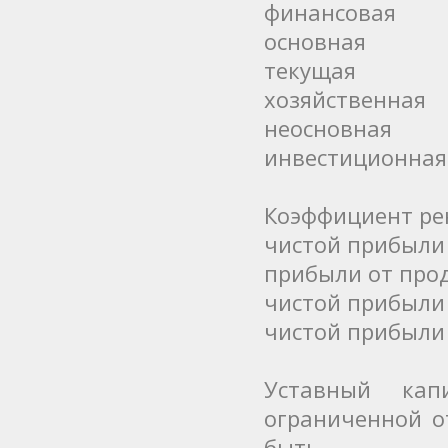
финансовая
основная
текущая
хозяйственная
неосновная
инвестиционная
Коэффициент ре
чистой прибыли 
прибыли от прод
чистой прибыли
чистой прибыли 
Уставный ка
ограниченной о
быть …