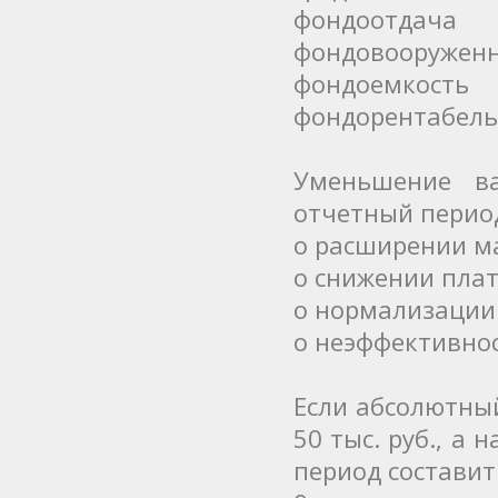
фондоотдача
фондовооруженн
фондоемкость
фондорентабель
Уменьшение в
отчетный перио
о расширении м
о снижении пла
о нормализации
о неэффективно
Если абсолютны
50 тыс. руб., а 
период составит