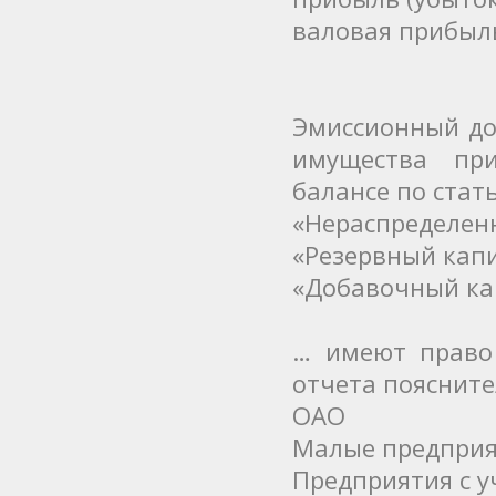
валовая прибыл
Эмиссионный до
имущества при
балансе по стат
«Нераспределен
«Резервный кап
«Добавочный ка
… имеют право 
отчета поясните
ОАО
Малые предпри
Предприятия с у