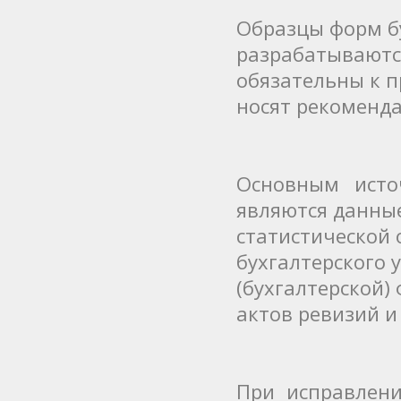
Образцы форм б
разрабатываютс
обязательны к 
носят рекоменда
Основным исто
являются данны
статистической 
бухгалтерского 
(бухгалтерской)
актов ревизий и
При исправлени