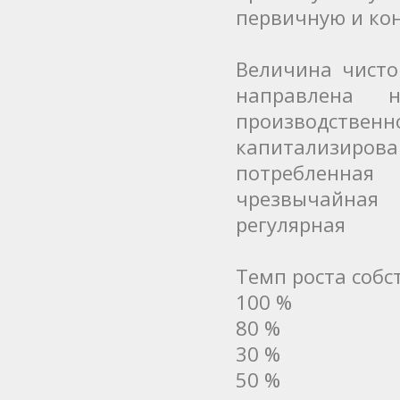
первичную и ко
Величина чисто
направлена н
производственно
капитализирова
потребленная
чрезвычайная
регулярная
Темп роста собс
100 %
80 %
30 %
50 %