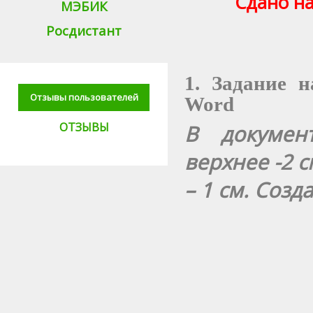
Сдано на
МЭБИК
Росдистант
1. Задание 
Отзывы пользователей
Word
ОТЗЫВЫ
В докумен
верхнее -2 с
– 1 см. Созд