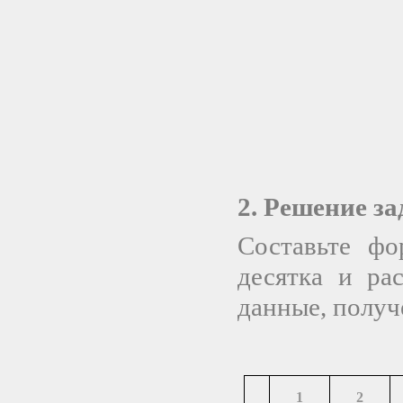
2. Решение за
Составьте фо
десятка и ра
данные, получ
1
2