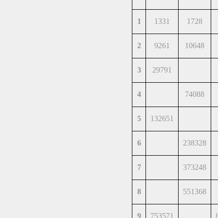
1
1331
1728
2
9261
10648
3
29791
4
74088
5
132651
6
238328
7
373248
8
551368
9
753571