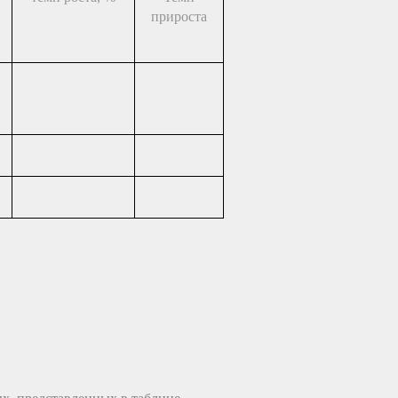
прироста