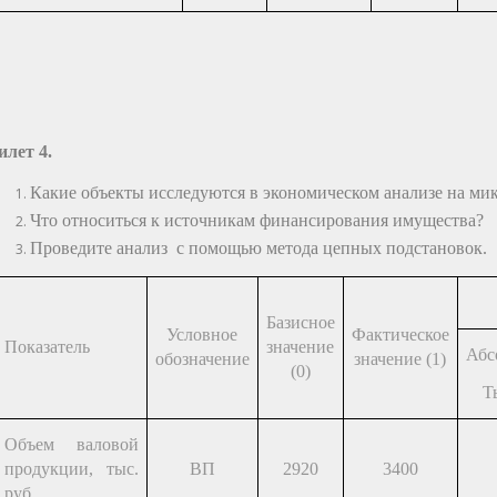
илет 4.
Какие объекты исследуются в экономическом анализе на ми
Что относиться к источникам финансирования имущества?
Проведите анализ с помощью метода цепных подстановок.
Базисное
Условное
Фактическое
Показатель
значение
Абс
обозначение
значение (1)
(0)
Т
Объем валовой
продукции, тыс.
ВП
2920
3400
руб.