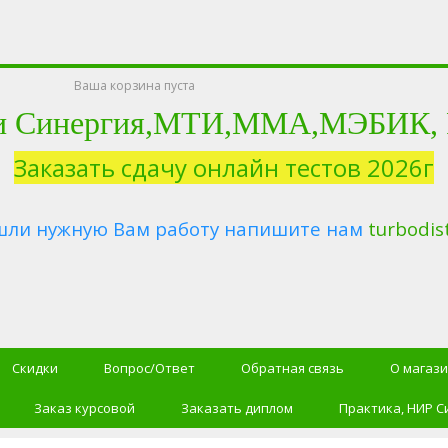
Ваша корзина пуста
и Синергия,МТИ,ММА,МЭБИК, Ро
Заказать сдачу онлайн тестов 2026г
шли нужную Вам работу напишите нам
turbodis
Скидки
Вопрос/Ответ
Обратная связь
О магаз
Заказ курсовой
Заказать диплом
Практика, НИР С