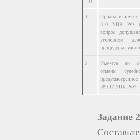
п
1
Проанализируйте 
310 УПК РФ и 
вопрос, допущен
уголовном дел
процедуры судопр
2
Имеется ли ос
отмены судебн
предусмотренное
389.17 УПК РФ?
Задание 
Составьт