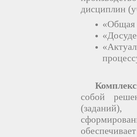
дисциплин (у
«Общая 
«Досуде
«Акту
процесс
Комплекс
собой реше
(заданий
сформирова
обеспечив