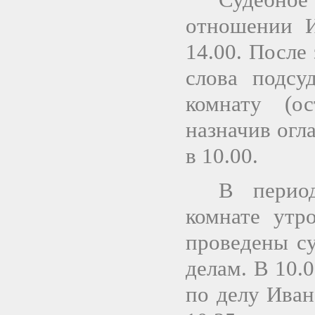
отношении И
14.00. После
слова подсу
комнату (ос
назначив огл
в 10.00.
В перио
комнате утр
проведены с
делам. В 10.
по делу Иван