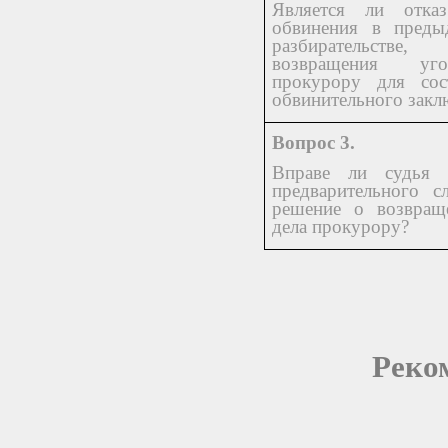
Является ли отка
обвинения в преды
разбирательств
возвращения уг
прокурору для сос
обвинительного закл
Вопрос 3.
Вправе ли судья 
предварительного с
решение о возвращ
дела прокурору?
Реко