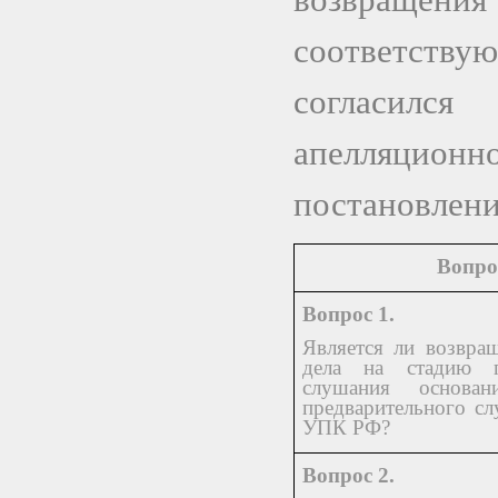
соответствую
согласилс
апелляционн
постановлени
Вопр
Вопрос 1.
Является ли возвра
дела на стадию пр
слушания основан
предварительного сл
УПК РФ?
Вопрос 2.