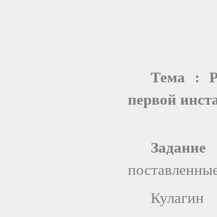
Тема : Р
первой инст
Задание
поставленные
Кулаги