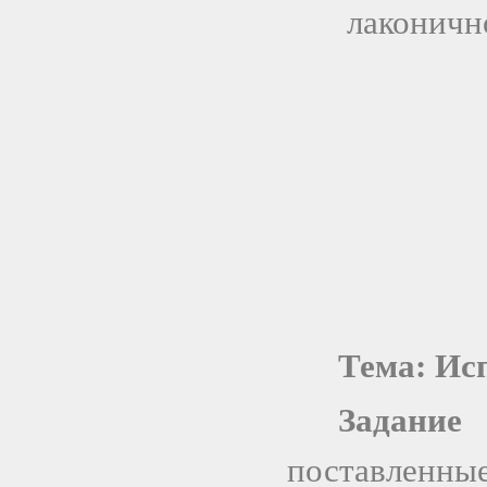
лаконичн
Тема: Ис
Задание
поставленные