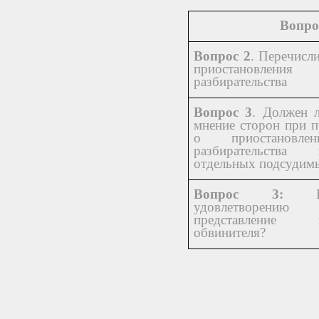
Вопр
Вопрос 2
. Перечисл
приостановлен
разбирательства
Вопрос 3
. Должен 
мнение сторон при 
о приостановле
разбирательств
отдельных подсудим
Вопрос 3:
удовлетворению 
представление го
обвинителя?