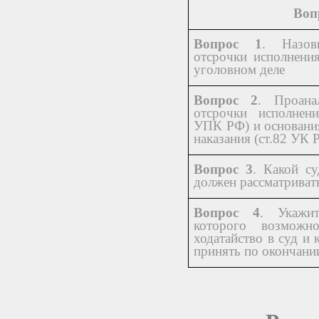
Воп
Вопрос 1
. Назов
отсрочки исполнени
уголовном деле
Вопрос 2
. Проана
отсрочки исполнени
УПК РФ) и основани
наказания (ст.82 УК 
Вопрос 3
. Какой с
должен рассматривать
Вопрос 4
. Укажи
которого возможн
ходатайство в суд и 
принять по окончани