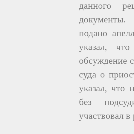
данного ре
документы.
подано апел
указал, чт
обсуждение с
суда о приос
указал, что 
без подсуд
участвовал в