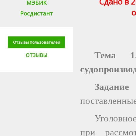
Сдано в 2
МЭБИК
о
Росдистант
Отзывы пользователей
Тема 1
ОТЗЫВЫ
судопроизво
Задани
поставленные
Уголовное
при рассмо