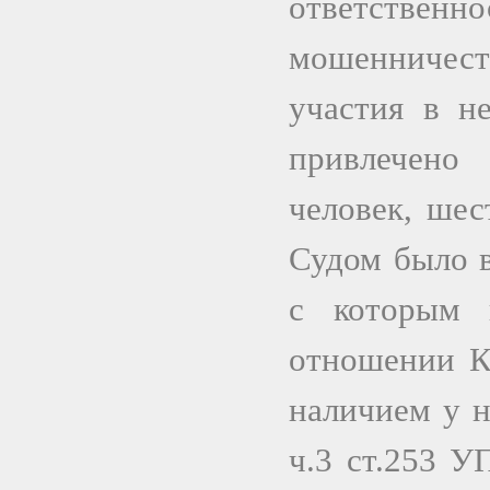
ответств
мошенничес
участия в н
привлечено 
человек, шес
Судом было в
с которым 
отношении К
наличием у н
ч.3 ст.253 