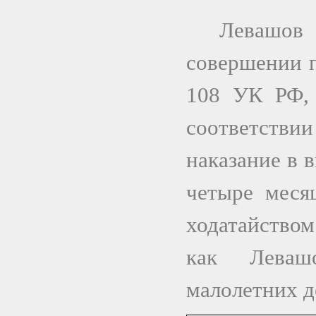
Левашов
совершении п
108 УК РФ, 
соответств
наказание в 
четыре меся
ходатайством
как Леваш
малолетних д