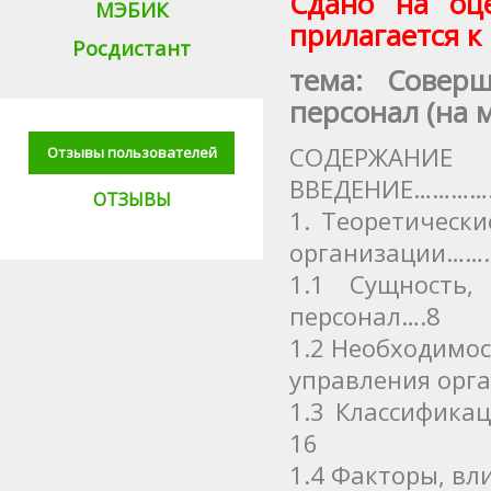
Сдано на оц
МЭБИК
прилагается к 
Росдистант
тема: Совер
персонал (на
СОДЕРЖАНИЕ
Отзывы пользователей
ВВЕДЕНИЕ………
ОТЗЫВЫ
1. Теоретическ
организации
1.1 Сущность
персонал….8
1.2 Необходимос
управления о
1.3 Классифика
16
1.4 Факторы, вл