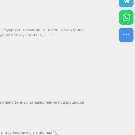
я содержит название и место нахождения
ции и/или услуг и так далее.
и ответственных за выполнение подпроцессов
ели эффективности (таблица 1).