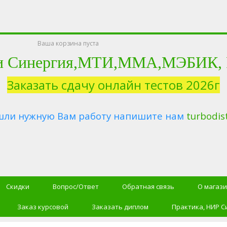
Ваша корзина пуста
и Синергия,МТИ,ММА,МЭБИК, Ро
Заказать сдачу онлайн тестов 2026г
шли нужную Вам работу напишите нам
turbodis
Скидки
Вопрос/Ответ
Обратная связь
О магаз
Заказ курсовой
Заказать диплом
Практика, НИР С