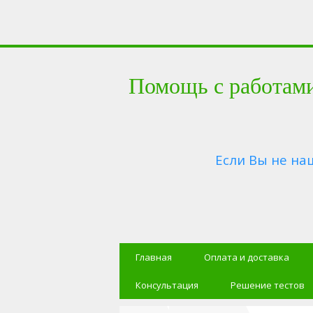
Помощь с работам
Если Вы не на
Главная
Оплата и доставка
Консультация
Решение тестов