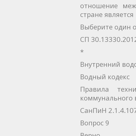
отношение меж
стране является
Выберите один о
СП 30.13330.201
*
Внутренний вод
Водный кодекс
Правила техн
коммунального 
СанПиН 2.1.4.107
Вопрос 9
Верно