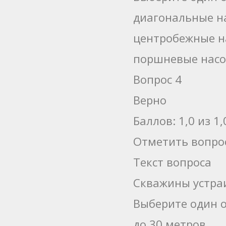
диагональные н
центробежные н
поршневые нас
Вопрос 4
Верно
Баллов: 1,0 из 1,
Отметить вопро
Текст вопроса
Скважины устра
Выберите один о
до 30 метров