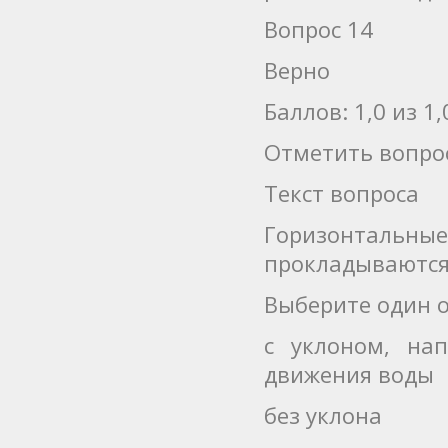
Вопрос 14
Верно
Баллов: 1,0 из 1,
Отметить вопро
Текст вопроса
Горизонтальн
прокладываютс
Выберите один о
с уклоном, на
движения воды
без уклона