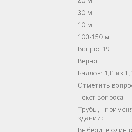
80 м
30 м
10 м
100-150 м
Вопрос 19
Верно
Баллов: 1,0 из 1,
Отметить вопро
Текст вопроса
Трубы, примен
зданий:
Выберите один о