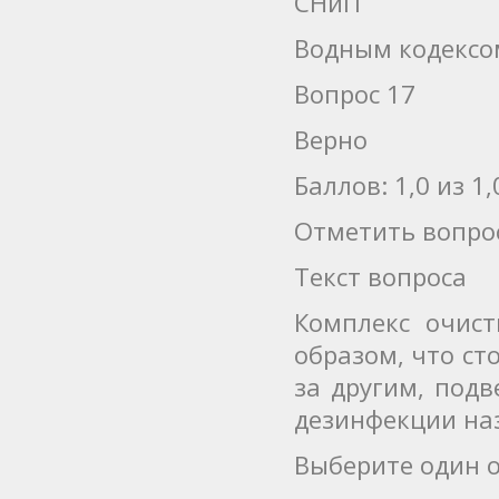
СНиП
Водным кодексо
Вопрос 17
Верно
Баллов: 1,0 из 1,
Отметить вопро
Текст вопроса
Комплекс очист
образом, что ст
за другим, подв
дезинфекции на
Выберите один о