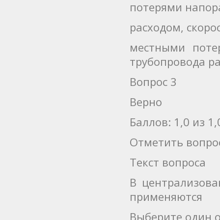
потерями напор
расходом, скор
местными поте
трубопровода р
Вопрос 3
Верно
Баллов: 1,0 из 1,
Отметить вопро
Текст вопроса
В централизова
применяются
Выберите один о