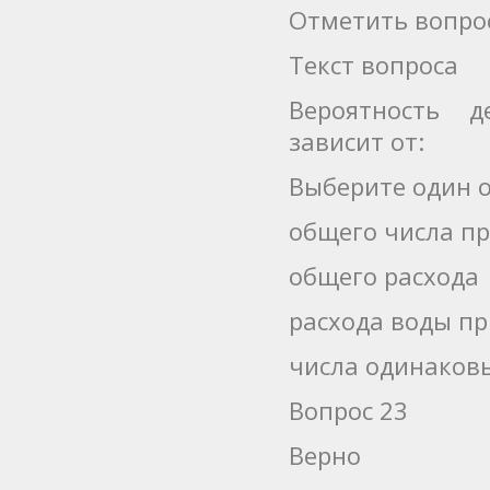
Отметить вопро
Текст вопроса
Вероятность д
зависит от:
Выберите один о
общего числа п
общего расхода
расхода воды п
числа одинаков
Вопрос 23
Верно