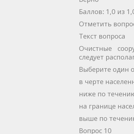
Баллов: 1,0 из 1,
Отметить вопро
Текст вопроса
Очистные соор
следует распола
Выберите один о
в черте населен
ниже по течени
на границе насе
выше по течени
Вопрос 10