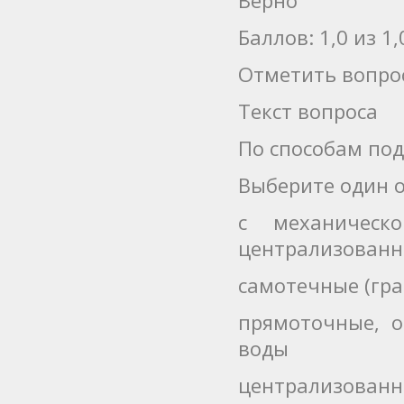
Баллов: 1,0 из 1,
Отметить вопро
Текст вопроса
По способам по
Выберите один о
с механичес
централизован
самотечные (гр
прямоточные, о
воды
централизованн