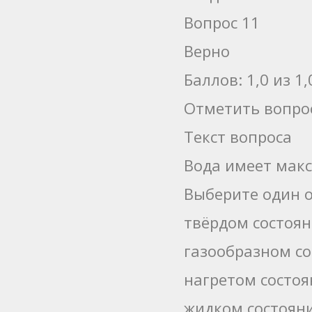
Вопрос 11
Верно
Баллов: 1,0 из 1,
Отметить вопро
Текст вопроса
Вода имеет мак
Выберите один о
твёрдом состоя
газообразном с
нагретом состо
жидком состоян