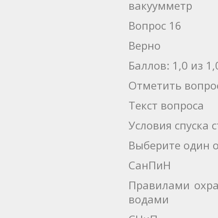
вакуумметр
Вопрос 16
Верно
Баллов: 1,0 из 1,
Отметить вопро
Текст вопроса
Условия спуска 
Выберите один о
СанПиН
Правилами охра
водами