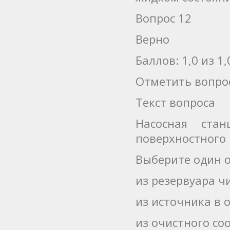
Вопрос 12
Верно
Баллов: 1,0 из 1,
Отметить вопро
Текст вопроса
Насосная ста
поверхностного 
Выберите один о
из резервуара 
из источника в 
из очистного со