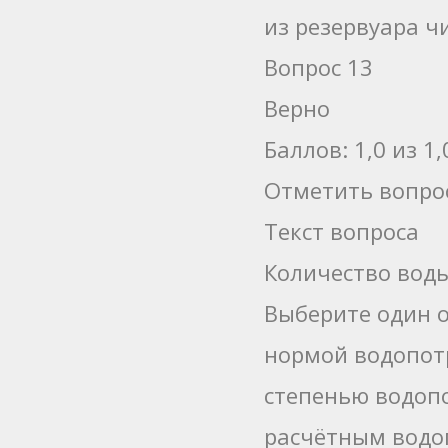
из резервуара ч
Вопрос 13
Верно
Баллов: 1,0 из 1,
Отметить вопро
Текст вопроса
Количество воды
Выберите один о
нормой водопот
степенью водоп
расчётным водо