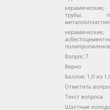
керамические,
трубы, пол
металлопластик
керамически
асбестоцем
полипропилено
Вопрос 7
Верно
Баллов: 1,0 из 1,
Отметить вопро
Текст вопроса
Шахтные колодц