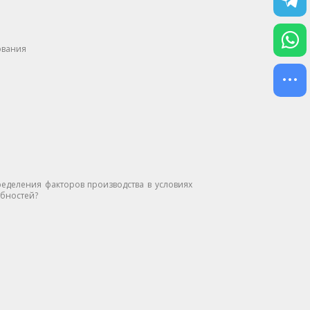
ования
еделения факторов производства в условиях
ебностей?