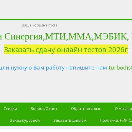
Ваша корзина пуста
и Синергия,МТИ,ММА,МЭБИК, Ро
Заказать сдачу онлайн тестов 2026г
шли нужную Вам работу напишите нам
turbodis
Скидки
Вопрос/Ответ
Обратная связь
О магаз
Заказ курсовой
Заказать диплом
Практика, НИР С