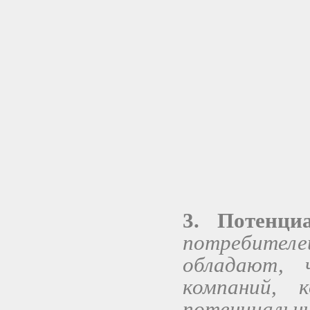
3. Потенци
потребителе
обладают, 
компаний,
потенциальн