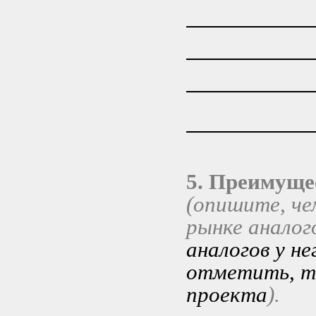
5. Преимуще
(опишите, че
рынке аналог
аналогов у не
отметить, та
проекта
).