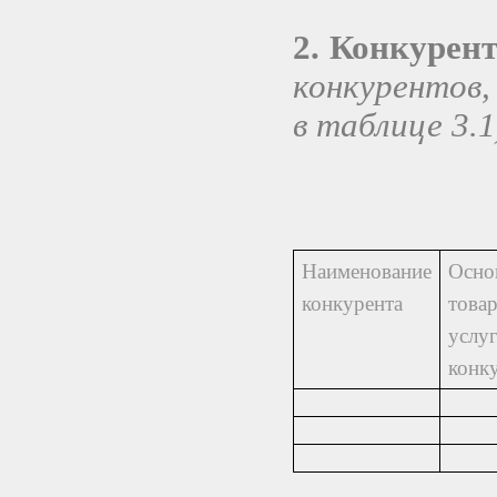
2. Конкуре
конкурентов,
в таблице 3.1
Наименование
Осно
конкурента
това
услу
конк