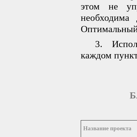
этом не уп
необходима 
Оптимальный 
3. Испол
каждом пунк
Б
Название проекта