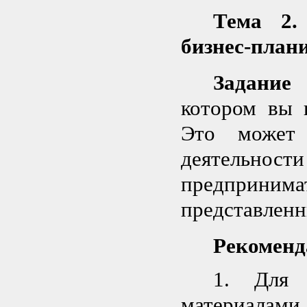
Тема 2.
бизнес-план
Задание
котором вы 
Это может
деятельнос
предпринима
представленн
Рекоменд
1. Для 
материала