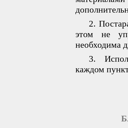
дополнительн
2. Постар
этом не уп
необходима д
3. Испол
каждом пунк
Б