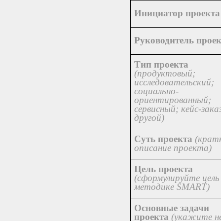
Инициатор проекта
Руководитель прое
Тип проекта
(продуктовый;
исследовательский;
социально-
ориентированный;
сервисный; кейс-зака
другой)
Суть проекта
(крат
описание проекта)
Цель проекта
(сформулируйте цель
методике SMART)
Основные задачи
проекта
(
y
кажите н