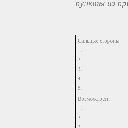
пункты из пр
Сильные стороны
1.
2.
3.
4.
5.
Возможности
1.
2.
3.