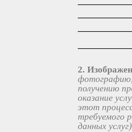
2. Изображе
фотографию, 
получению пр
оказание усл
этот процес
требуемого р
данных услуг)