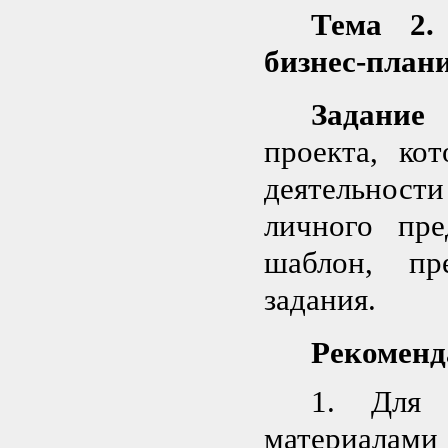
Тема 2.
бизнес-план
Задание
проекта, ко
деятельнос
личного пре
шаблон, пр
задания.
Рекоменд
1. Для 
материала