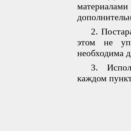
материала
дополнительн
2. Постар
этом не уп
необходима д
3. Испол
каждом пунк