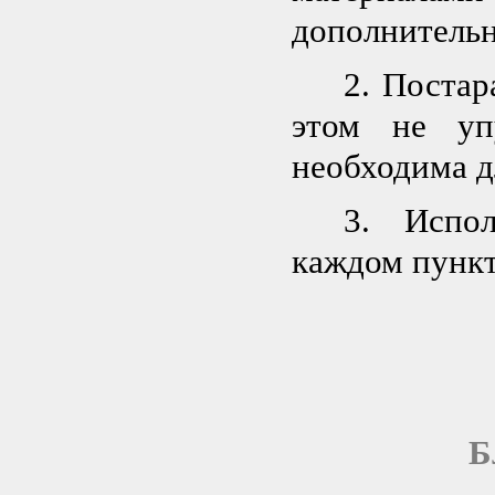
дополнительн
2. Постар
этом не уп
необходима д
3. Испол
каждом пунк
Б