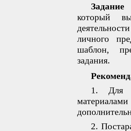
Задание
который в
деятельности
личного пре
шаблон, пр
задания.
Рекоменд
1. Для 
материала
дополнительн
2. Постар