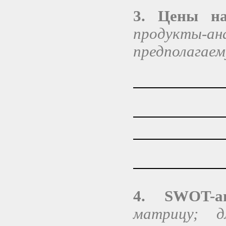
3. Цены 
продукты-ана
предполагаем
4. SWOT-а
матрицу; д