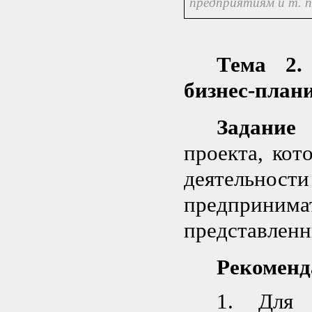
предприятиям и т. п
Тема 2.
бизнес-план
Задани
проекта, кот
деятельност
предпринима
представленн
Рекоменд
1. Для 