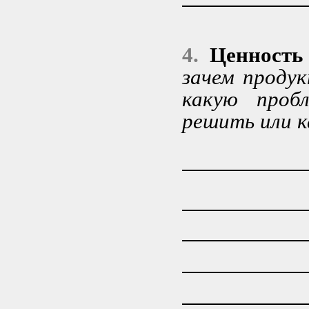
4.
Ценность
зачем проду
какую проб
решить или к