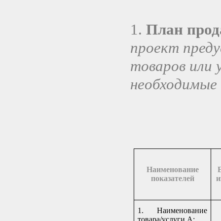
1.
План про
проект преду
товаров или 
необходимые 
Наименование
показателей
и
1. Наименование
товара/услуги А
: