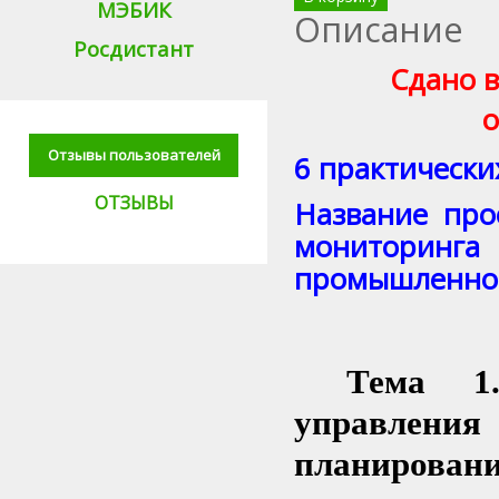
МЭБИК
Описание
Росдистант
Сдано в
о
Отзывы пользователей
6 практически
ОТЗЫВЫ
Название про
мониторинг
промышленно
Тема 1
управлени
планирован