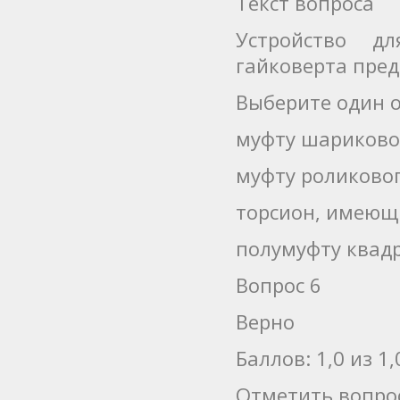
Текст вопроса
Устройство д
гайковерта пред
Выберите один о
муфту шариково
муфту роликово
торсион, имеющи
полумуфту квад
Вопрос 6
Верно
Баллов: 1,0 из 1,
Отметить вопро