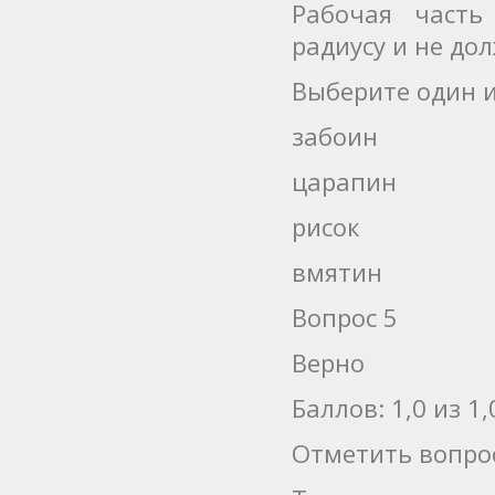
Рабочая часть
радиусу и не до
Выберите один и
забоин
царапин
рисок
вмятин
Вопрос 5
Верно
Баллов: 1,0 из 1,
Отметить вопро