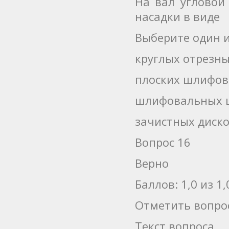
На вал угловой
насадки в виде
Выберите один и
круглых отрезны
плоских шлифов
шлифовальных 
зачистных диск
Вопрос 16
Верно
Баллов: 1,0 из 1,
Отметить вопро
Текст вопроса