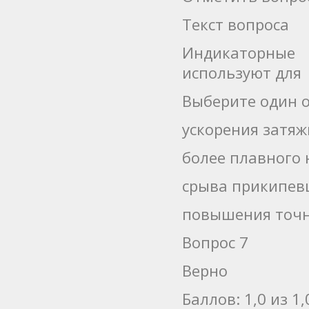
Текст вопроса
Индикаторные
используют для
Выберите один о
ускорения затяж
более плавного
срыва прикипевш
повышения точн
Вопрос 7
Верно
Баллов: 1,0 из 1,