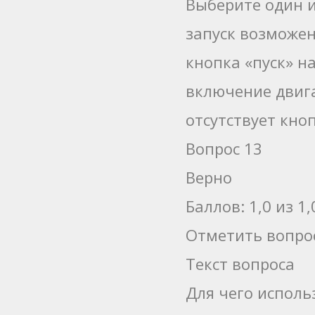
Выберите один и
запуск возможе
кнопка «пуск» н
включение двиг
отсутствует кно
Вопрос 13
Верно
Баллов: 1,0 из 1,
Отметить вопро
Текст вопроса
Для чего испол