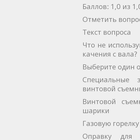
Баллов: 1,0 из 1,
Отметить вопро
Текст вопроса
Что не использ
качения с вала?
Выберите один о
Специальные 
винтовой съемн
Винтовой съем
шарики
Газовую горелк
Оправку для 