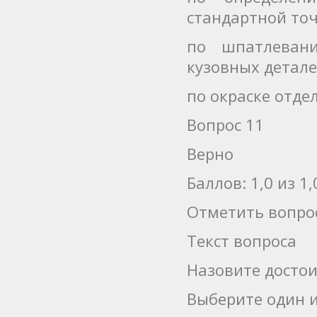
стандартной то
по шпатлеван
кузовных детал
по окраске отде
Вопрос 11
Верно
Баллов: 1,0 из 1,
Отметить вопро
Текст вопроса
Назовите достои
Выберите один и