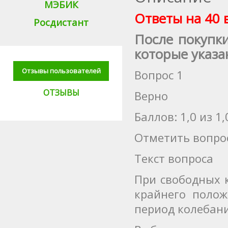
МЭБИК
Ответы на 40 
Росдистант
После покупк
которые указа
Отзывы пользователей
Вопрос 1
ОТЗЫВЫ
Верно
Баллов: 1,0 из 1,
Отметить вопро
Текст вопроса
При свободных 
крайнего полож
период колебан