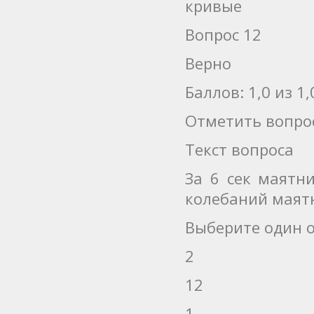
кривые
Вопрос 12
Верно
Баллов: 1,0 из 1,
Отметить вопро
Текст вопроса
За 6 сек маятн
колебаний маят
Выберите один о
2
12
1