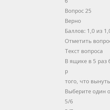
6
Вопрос 25
Верно
Баллов: 1,0 из 1,
Отметить вопро
Текст вопроса
В ящике в 5 раз
p
того, что вынут
Выберите один о
5/6