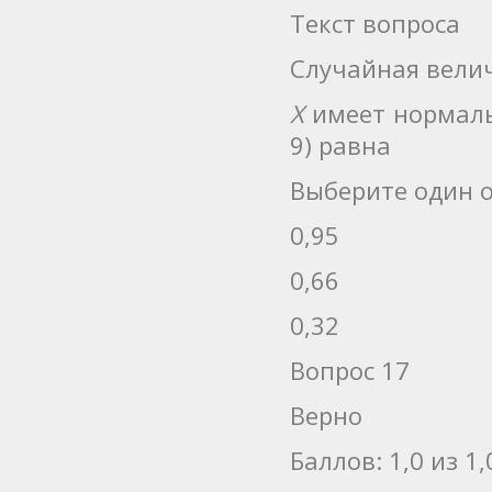
Текст вопроса
Случайная вели
Х
имеет нормаль
9) равна
Выберите один о
0,95
0,66
0,32
Вопрос 17
Верно
Баллов: 1,0 из 1,