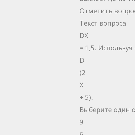
Отметить вопро
Текст вопроса
DX
= 1,5. Используя
D
(2
X
+ 5).
Выберите один о
9
6