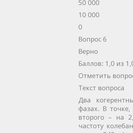
50 000
10 000
0
Вопрос 6
Верно
Баллов: 1,0 из 1,
Отметить вопро
Текст вопроса
Два когерентн
фазах. В точке,
второго – на 
частоту колебан