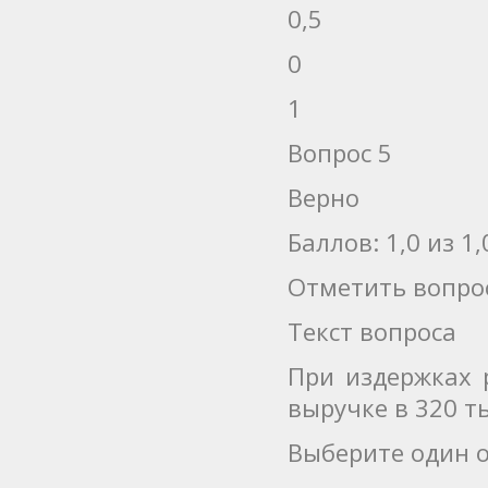
0,5
0
1
Вопрос 5
Верно
Баллов: 1,0 из 1,
Отметить вопро
Текст вопроса
При издержках 
выручке в 320 т
Выберите один о