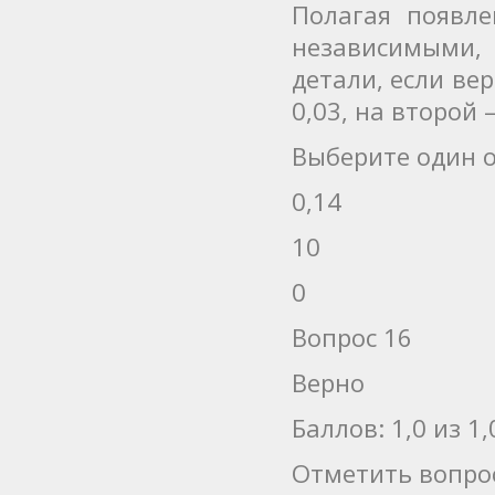
Полагая появл
независимыми, 
детали, если ве
0,03, на второй –
Выберите один о
0,14
10
0
Вопрос 16
Верно
Баллов: 1,0 из 1,
Отметить вопро