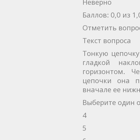
Неверно
Баллов: 0,0 из 1,
Отметить вопро
Текст вопроса
Тонкую цепочку
гладкой накл
горизонтом. Ч
цепочки она п
вначале ее нижн
Выберите один о
4
5