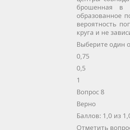
брошенная в 
образованное п
вероятность по
круга и не завис
Выберите один о
0,75
0,5
1
Вопрос 8
Верно
Баллов: 1,0 из 1,
Отметить вопро