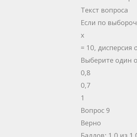
Текст вопроса
Если по выборо
x
= 10, дисперсия
Выберите один о
0,8
0,7
1
Вопрос 9
Верно
Баллов: 1,0 из 1,