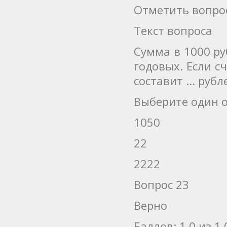
Отметить вопро
Текст вопроса
Сумма в 1000 ру
годовых. Если с
составит ... рубл
Выберите один о
1050
22
2222
Вопрос 23
Верно
Баллов: 1,0 из 1,