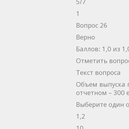
5/7
1
Вопрос 26
Верно
Баллов: 1,0 из 1,
Отметить вопро
Текст вопроса
Объем выпуска п
отчетном – 300 
Выберите один о
1,2
10