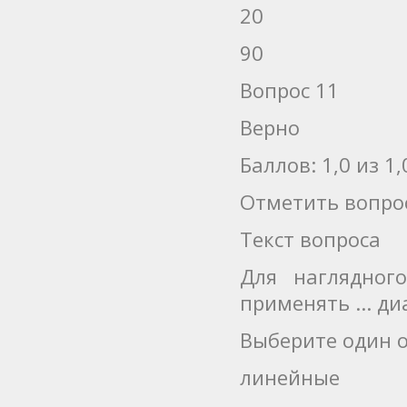
20
90
Вопрос 11
Верно
Баллов: 1,0 из 1,
Отметить вопро
Текст вопроса
Для наглядног
применять ... д
Выберите один о
линейные