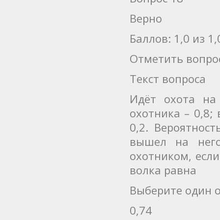
Верно
Баллов: 1,0 из 1,
Отметить вопро
Текст вопроса
Идёт охота на
охотника – 0,8;
0,2. Вероятнос
вышел на него
охотником, если
волка равна
Выберите один о
0,74