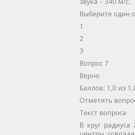
звука – 340 м/с.
Выберите один о
1
2
3
Вопрос 7
Верно
Баллов: 1,0 из 1,
Отметить вопро
Текст вопроса
В круг радиуса
центры совпада