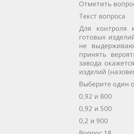
Отметить вопро
Текст вопроса
Для контроля 
готовых издели
не выдерживаю
принять вероя
завода окажетс
изделий (назове
Выберите один о
0,92 и 800
0,92 и 500
0,2 и 900
Вопрос 18