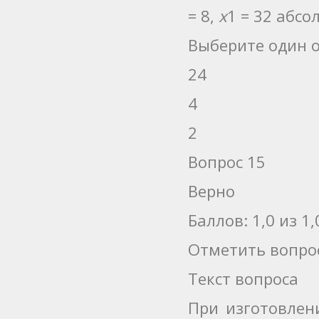
= 8,
x
1 = 32 абс
Выберите один о
24
4
2
Вопрос 15
Верно
Баллов: 1,0 из 1,
Отметить вопро
Текст вопроса
При изготовлен