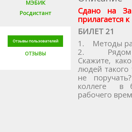
МЭБИК
Сдано на За
Росдистант
прилагается к 
БИЛЕТ 21
1. Методы ра
Отзывы пользователей
2. Рядом с 
ОТЗЫВЫ
Скажите, как
людей такого
не поручать
коллеге в б
рабочего вре