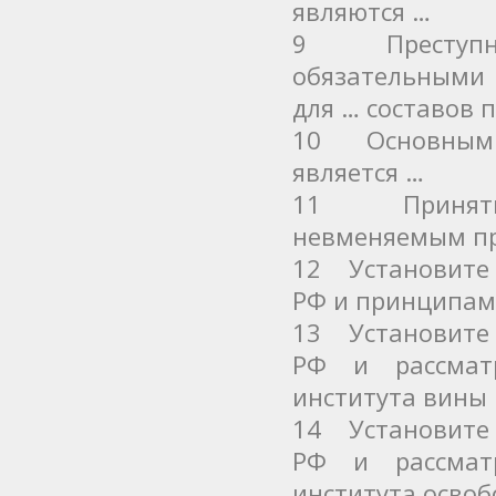
являются …
9 Преступные
обязательными 
для … составов 
10 Основным п
является …
11 Принять о
невменяемым п
12 Установите 
РФ и принципам
13 Установите 
РФ и рассмат
института вины 
14 Установите 
РФ и рассмат
института освоб