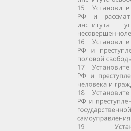
15 Установите 
РФ и рассмат
института у
несовершенноле
16 Установите 
РФ и преступл
половой свобод
17 Установите 
РФ и преступл
человека и граж
18 Установите 
РФ и преступле
государствен
самоуправления
19 Установи