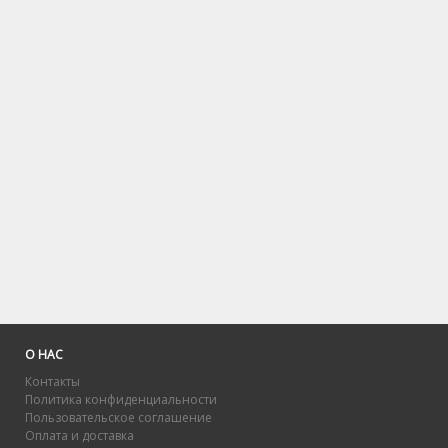
О НАС
Контакты
Политика конфиденциальности
Пользовательское соглашение
Оплата и доставка