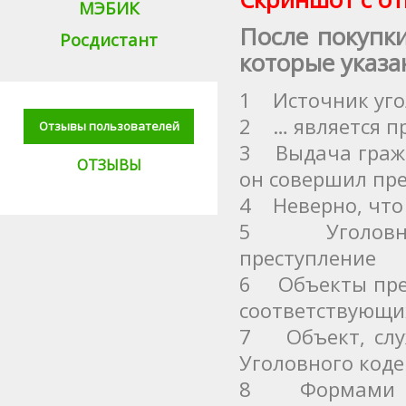
МЭБИК
После покупк
Росдистант
которые указа
1 Источник угол
2 … является п
Отзывы пользователей
3 Выдача гражд
ОТЗЫВЫ
он совершил пре
4 Неверно, что 
5 Уголовная 
преступление
6 Объекты прес
соответствующих
7 Объект, слу
Уголовного коде
8 Формами пре