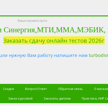
Ваша корзина пуста
и Синергия,МТИ,ММА,МЭБИК, Ро
Заказать сдачу онлайн тестов 2026г
шли нужную Вам работу напишите нам
turbodis
Скидки
Вопрос/Ответ
Обратная связь
О магаз
Заказ курсовой
Заказать диплом
Практика, НИР С