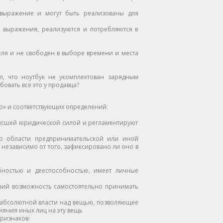
выражение и могут быть реализованы для
 выражения, реализуются и потребляются в
ля и не свободен в выборе времени и места
 что ноутбук не укомплектован зарядным
бовать все это у продавца?
о» и соответствующих определений:
ысшей юридической силой и регламентируют
 области предпринимательской или иной
 независимо от того, зафиксировано ли оно в
ностью и дееспособностью, имеет личные
ний возможность самостоятельно принимать
 абсолютной власти над вещью, позволяющее
ияния иных лиц на эту вещь
ризнаков: