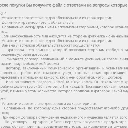
осле покупки Вы получите файл с ответами на вопросы которые
ст 4
Установите соответствие видов обязательств и их характеристик:
Должник и кредитор – это … обязательств
 Соглашение между двумя или несколькими сторонами, которое устанавл
это …
Если множественность лиц находится на стороне должника – она назыв
Установите соответствие видов обязательств и их характеристик:
Замена участников обязательства может осуществляется
 … договора – это принцип, который позволяет сторонам свободно за
ределять условия договора
 … считается договор, заключенный с момента достижения соглашения
ридания ему необходимой формы
 Договор, заключенный коммерческой организацией и устанавливаю
ыполнению работ или оказанию услуг, которые такая организация 
уществлять в отношении каждого, кто к ней обратится, – это … договор
0 Иванов является владелец кофейни «Вкус кофе». Он заказывает у к
рабика дольче густо» 50 пакетов по 1 кг каждый. Поставщик обязан пост
угой, и именно в том количестве, которое прописан в договоре. Какой ви
ст 5
Установите соответствие договоров и их характеристик:
 Соглашение, по которому одна сторона предоставляет что-либо друг
оговор
Примером договора отчуждения недвижимого имущества является договор
 По договору … продавец обязан передать покупателю предусмотрен
ередь обязан принять переданные ему товар, за исключением случаев,