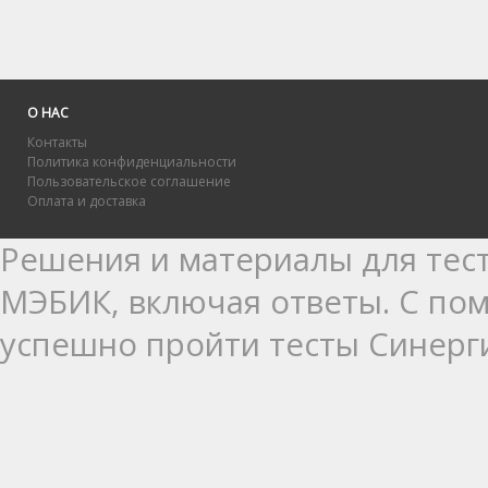
О НАС
Контакты
Политика конфиденциальности
Пользовательское соглашение
Оплата и доставка
Решения и материалы для тест
МЭБИК, включая ответы. С п
успешно пройти тесты Синерг
выполнении практик Синергия:
практика для освоения базов
практика для получения опыт