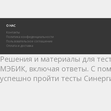
О НАС
Контакты
Политика конфиденциальности
Пользовательское соглашение
Оплата и доставка
Решения и материалы для тест
МЭБИК, включая ответы. С п
успешно пройти тесты Синерг
выполнении практик Синергия:
практика для освоения базов
практика для получения опыт